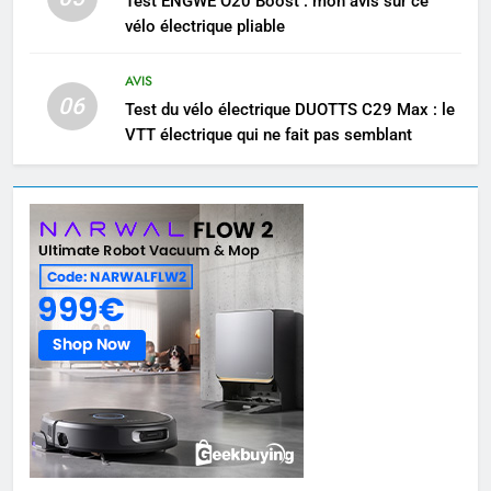
Test ENGWE O20 Boost : mon avis sur ce
vélo électrique pliable
AVIS
06
Test du vélo électrique DUOTTS C29 Max : le
VTT électrique qui ne fait pas semblant