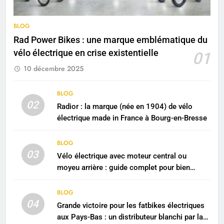
BLOG
Rad Power Bikes : une marque emblématique du
vélo électrique en crise existentielle
01
10 décembre 2025
BLOG
02
Radior : la marque (née en 1904) de vélo
électrique made in France à Bourg-en-Bresse
BLOG
03
Vélo électrique avec moteur central ou
moyeu arrière : guide complet pour bien
choisir
BLOG
04
Grande victoire pour les fatbikes électriques
aux Pays-Bas : un distributeur blanchi par la