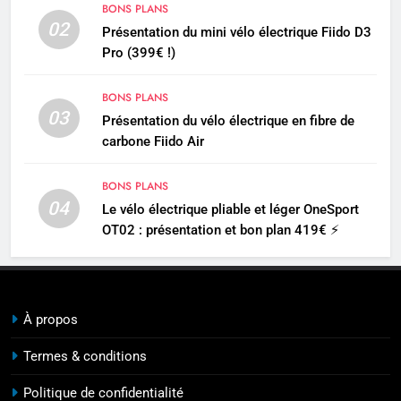
BONS PLANS
02
Présentation du mini vélo électrique Fiido D3
Pro (399€ !)
BONS PLANS
03
Présentation du vélo électrique en fibre de
carbone Fiido Air
BONS PLANS
04
Le vélo électrique pliable et léger OneSport
OT02 : présentation et bon plan 419€ ⚡
À propos
Termes & conditions
Politique de confidentialité