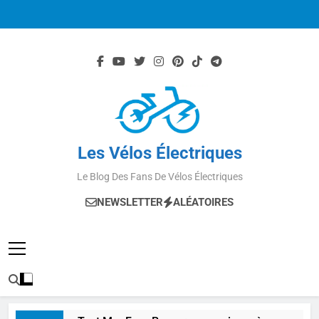
Skip
to
content
Les Vélos Électriques
Le Blog Des Fans De Vélos Électriques
NEWSLETTER
ALÉATOIRES