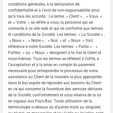
Test du Vakole CO20 Max : le fat bike électriq
conditions générales, à la déclaration de
18 Mai 2026
confidentialité et à l’avis de non-responsabilité ainsi
qu’à tous les accords : Le terme » Client « , » Vous »
et » Votre » se réfère à vous, la personne qui se
connecte à ce site web et qui se conforme aux termes
et conditions de la Société. Les termes » La Société « ,
» Nous « , » Notre « , » Nos » et » Nous » font
référence à notre Société. Les termes » Partie « , »
Parties » ou » Nous » désignent à la fois le client et
nous-mêmes. Tous les termes se réfèrent à l’offre, à
l’acceptation et à la prise en compte du paiement
nécessaire pour entreprendre le processus de notre
assistance au Client de la manière la plus appropriée
dans le but exprès de répondre aux besoins du Client
en ce qui concerne la fourniture des services déclarés
de la Société, conformément et sous réserve de la loi
en vigueur aux Pays-Bas. Toute utilisation de la
terminologie ci-dessus ou d’autres mots au singulier,