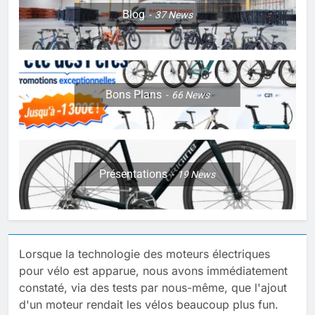
Blog
37
News
Bons Plans
66
News
Présentations
19
News
Lorsque la technologie des moteurs électriques
pour vélo est apparue, nous avons immédiatement
constaté, via des tests par nous-même, que l'ajout
d'un moteur rendait les vélos beaucoup plus fun.