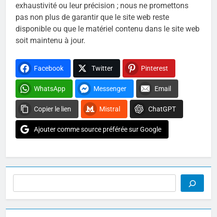
exhaustivité ou leur précision ; nous ne promettons
pas non plus de garantir que le site web reste
disponible ou que le matériel contenu dans le site web
soit maintenu à jour.
Facebook
Twitter
Pinterest
WhatsApp
Messenger
Email
Copier le lien
Mistral
ChatGPT
Ajouter comme source préférée sur Google
Rechercher